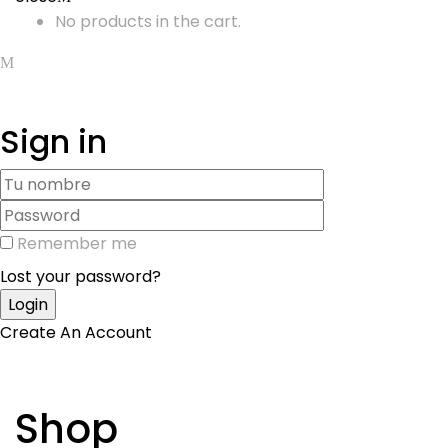
No products in the cart.
Sign in
Remember me
Lost your password?
Create An Account
Shop