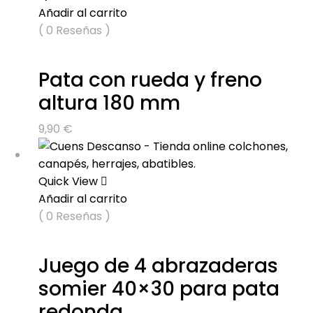
Añadir al carrito
( 0 Reseñas )
Pata con rueda y freno
altura 180 mm
9,90
€
Quick View
Añadir al carrito
( 0 Reseñas )
Juego de 4 abrazaderas
somier 40×30 para pata
redonda