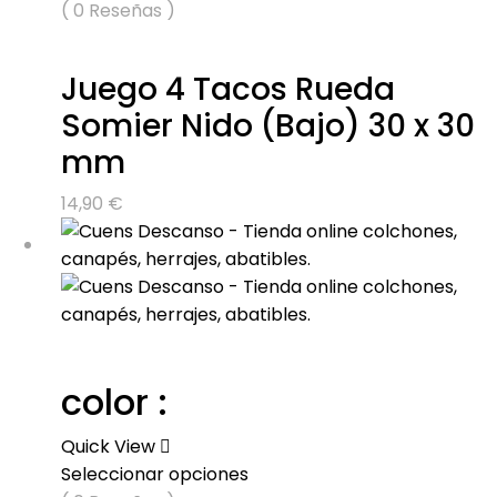
( 0 Reseñas )
Juego 4 Tacos Rueda
Somier Nido (Bajo) 30 x 30
mm
14,90
€
color :
Quick View
Seleccionar opciones