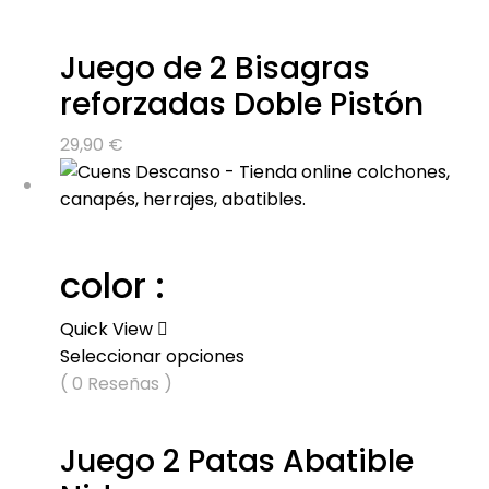
Juego de 2 Bisagras
reforzadas Doble Pistón
29,90
€
color :
Quick View
Seleccionar opciones
( 0 Reseñas )
Juego 2 Patas Abatible