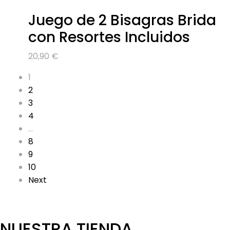
Juego de 2 Bisagras Brida
con Resortes Incluidos
20,90
€
1
2
3
4
…
8
9
10
Next
NUESTRA TIENDA