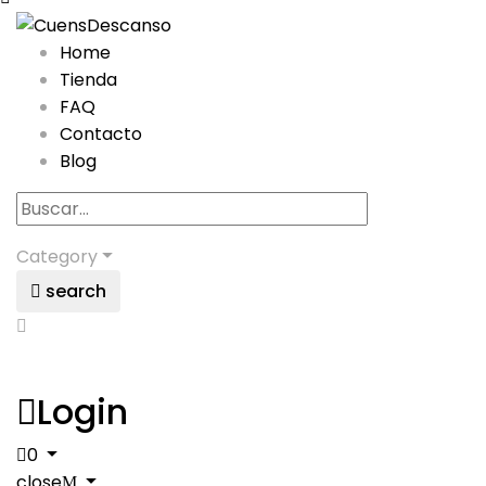
Home
Tienda
FAQ
Contacto
Blog
Category
search
Login
0
close