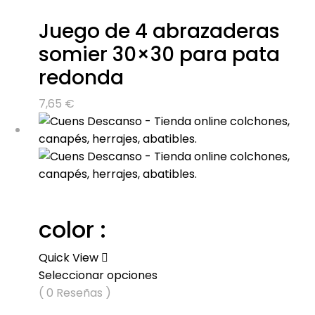
Juego de 4 abrazaderas
somier 30×30 para pata
redonda
7,65
€
color :
Quick View
Seleccionar opciones
( 0 Reseñas )