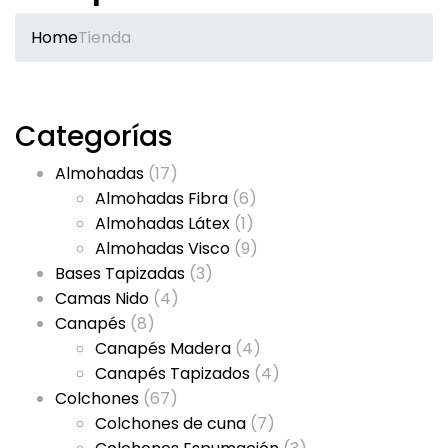
Home
Tienda
Categorías
Almohadas
(17)
Almohadas Fibra
(6)
Almohadas Látex
(1)
Almohadas Visco
(9)
Bases Tapizadas
(3)
Camas Nido
(4)
Canapés
(8)
Canapés Madera
(4)
Canapés Tapizados
(4)
Colchones
(67)
Colchones de cuna
(7)