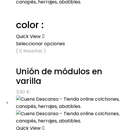
color :
Quick View
Seleccionar opciones
( 0 Reseñas )
Unión de módulos en
varilla
3,90
€
Quick View