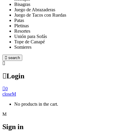
Bisagras
Juego de Abrazaderas
Juego de Tacos con Ruedas
Patas
Pletinas
Resortes
Unión para Sofás
Tope de Canapé
Somieres
search
Login
0
close
No products in the cart.
Sign in