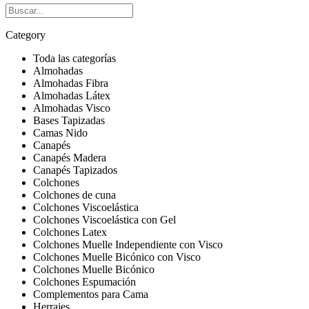
Category
Toda las categorías
Almohadas
Almohadas Fibra
Almohadas Látex
Almohadas Visco
Bases Tapizadas
Camas Nido
Canapés
Canapés Madera
Canapés Tapizados
Colchones
Colchones de cuna
Colchones Viscoelástica
Colchones Viscoelástica con Gel
Colchones Latex
Colchones Muelle Independiente con Visco
Colchones Muelle Bicónico con Visco
Colchones Muelle Bicónico
Colchones Espumación
Complementos para Cama
Herrajes