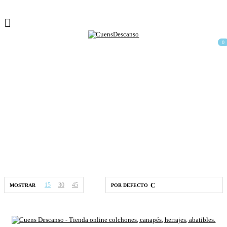
0
Shop
Home
Tienda
15
30
45
MOSTRAR
POR DEFECTO