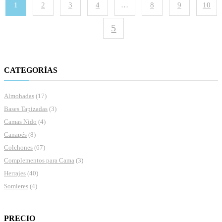
1
2
3
4
…
8
9
10
CATEGORÍAS
Almohadas
(17)
Bases Tapizadas
(3)
Camas Nido
(4)
Canapés
(8)
Colchones
(67)
Complementos para Cama
(3)
Herrajes
(40)
Somieres
(4)
PRECIO