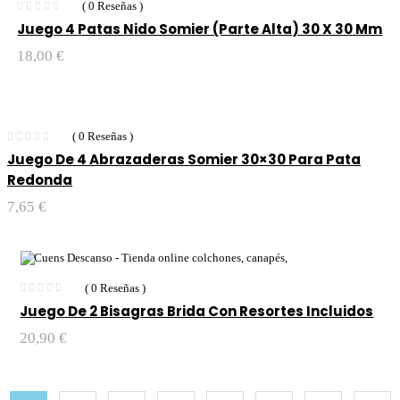
( 0 Reseñas )
Juego 4 Patas Nido Somier (Parte Alta) 30 X 30 Mm
18,00
€
( 0 Reseñas )
Juego De 4 Abrazaderas Somier 30×30 Para Pata
Redonda
7,65
€
( 0 Reseñas )
Juego De 2 Bisagras Brida Con Resortes Incluidos
20,90
€