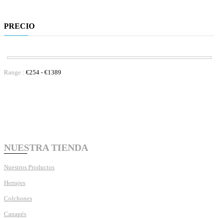
PRECIO
Range :
€
254
- €
1389
NUESTRA TIENDA
Nuestros Productos
Herrajes
Colchones
Canapés