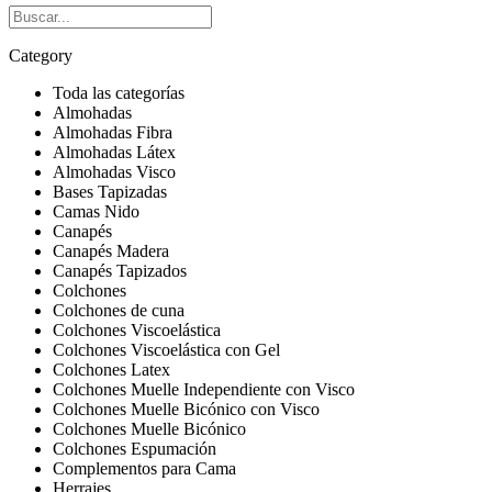
Category
Toda las categorías
Almohadas
Almohadas Fibra
Almohadas Látex
Almohadas Visco
Bases Tapizadas
Camas Nido
Canapés
Canapés Madera
Canapés Tapizados
Colchones
Colchones de cuna
Colchones Viscoelástica
Colchones Viscoelástica con Gel
Colchones Latex
Colchones Muelle Independiente con Visco
Colchones Muelle Bicónico con Visco
Colchones Muelle Bicónico
Colchones Espumación
Complementos para Cama
Herrajes