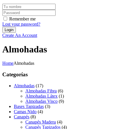
Remember me
Lost your password?
Create An Account
Almohadas
Home
Almohadas
Categorías
Almohadas
(17)
Almohadas Fibra
(6)
Almohadas Látex
(1)
Almohadas Visco
(9)
Bases Tapizadas
(3)
Camas Nido
(4)
Canapés
(8)
Canapés Madera
(4)
Canapés Tapizados
(4)