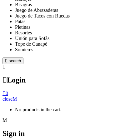
Bisagras
Juego de Abrazaderas
Juego de Tacos con Ruedas
Patas
Pletinas
Resortes
Unión para Sofás
Tope de Canapé
Somieres
search
Login
0
close
No products in the cart.
Sign in