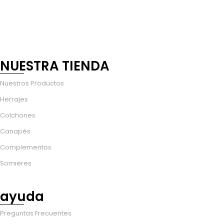
NUESTRA TIENDA
Nuestros Productos
Herrajes
Colchones
Canapés
Complementos
Somieres
ayuda
Preguntas Frecuentes