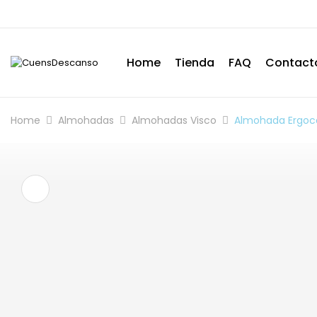
Home
Tienda
FAQ
Contact
Home
Almohadas
Almohadas Visco
Almohada Ergoce