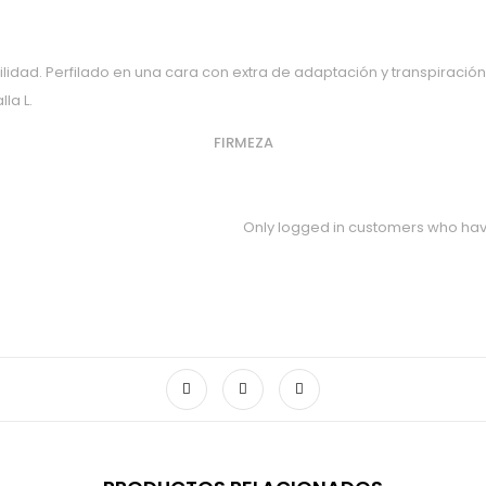
idad. Perfilado en una cara con extra de adaptación y transpiración.
la L.
FIRMEZA
Only logged in customers who hav