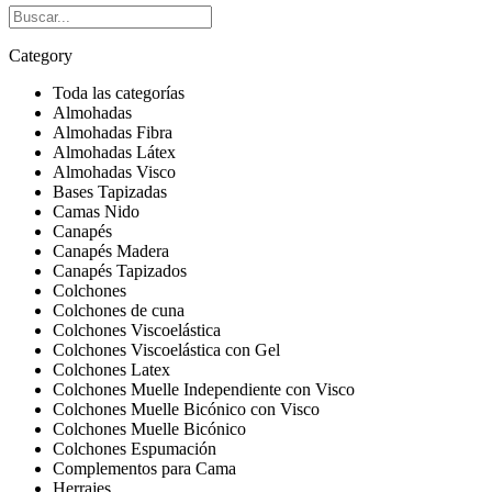
Category
Toda las categorías
Almohadas
Almohadas Fibra
Almohadas Látex
Almohadas Visco
Bases Tapizadas
Camas Nido
Canapés
Canapés Madera
Canapés Tapizados
Colchones
Colchones de cuna
Colchones Viscoelástica
Colchones Viscoelástica con Gel
Colchones Latex
Colchones Muelle Independiente con Visco
Colchones Muelle Bicónico con Visco
Colchones Muelle Bicónico
Colchones Espumación
Complementos para Cama
Herrajes