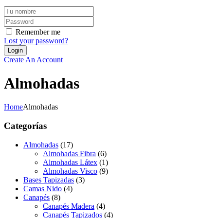
Remember me
Lost your password?
Create An Account
Almohadas
Home
Almohadas
Categorías
Almohadas
(17)
Almohadas Fibra
(6)
Almohadas Látex
(1)
Almohadas Visco
(9)
Bases Tapizadas
(3)
Camas Nido
(4)
Canapés
(8)
Canapés Madera
(4)
Canapés Tapizados
(4)