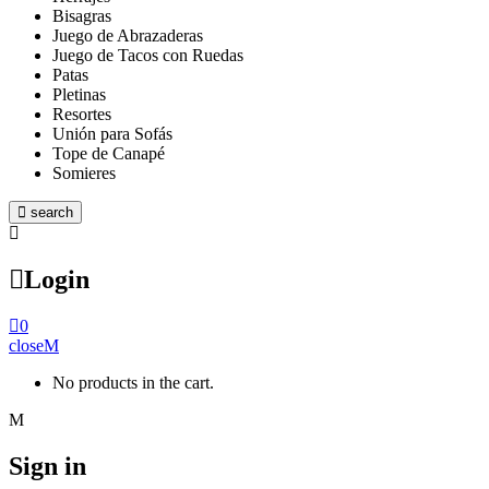
Bisagras
Juego de Abrazaderas
Juego de Tacos con Ruedas
Patas
Pletinas
Resortes
Unión para Sofás
Tope de Canapé
Somieres
search
Login
0
close
No products in the cart.
Sign in