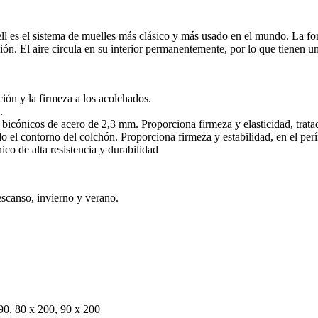
 es el sistema de muelles más clásico y más usado en el mundo. La for
ón. El aire circula en su interior permanentemente, por lo que tienen un
ión y la firmeza a los acolchados.
.
icónicos de acero de 2,3 mm. Proporciona firmeza y elasticidad, tratado
o el contorno del colchón. Proporciona firmeza y estabilidad, en el per
ico de alta resistencia y durabilidad
scanso, invierno y verano.
90, 80 x 200, 90 x 200