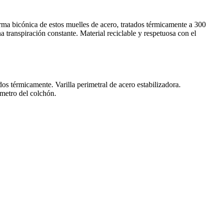
ma bicónica de estos muelles de acero, tratados térmicamente a 300
a transpiración constante. Material reciclable y respetuosa con el
s térmicamente. Varilla perimetral de acero estabilizadora.
ímetro del colchón.