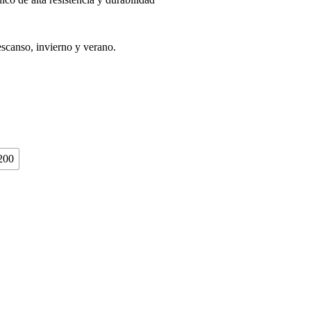
scanso, invierno y verano.
200