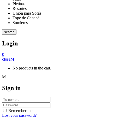
Pletinas
Resortes
Unión para Sofás
Tope de Canapé
Somieres
search
Login
0
close
No products in the cart.
Sign in
Remember me
Lost your password?