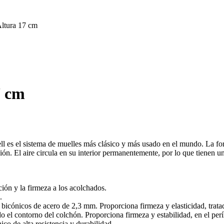
tura 17 cm
7 cm
 es el sistema de muelles más clásico y más usado en el mundo. La for
ón. El aire circula en su interior permanentemente, por lo que tienen un
ión y la firmeza a los acolchados.
.
icónicos de acero de 2,3 mm. Proporciona firmeza y elasticidad, tratado
o el contorno del colchón. Proporciona firmeza y estabilidad, en el per
ico de alta resistencia y durabilidad