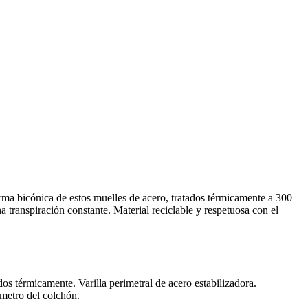
ma bicónica de estos muelles de acero, tratados térmicamente a 300
a transpiración constante. Material reciclable y respetuosa con el
s térmicamente. Varilla perimetral de acero estabilizadora.
ímetro del colchón.