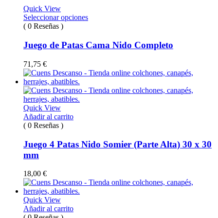
Quick View
Seleccionar opciones
( 0 Reseñas )
Juego de Patas Cama Nido Completo
71,75
€
Quick View
Añadir al carrito
( 0 Reseñas )
Juego 4 Patas Nido Somier (Parte Alta) 30 x 30
mm
18,00
€
Quick View
Añadir al carrito
( 0 Reseñas )