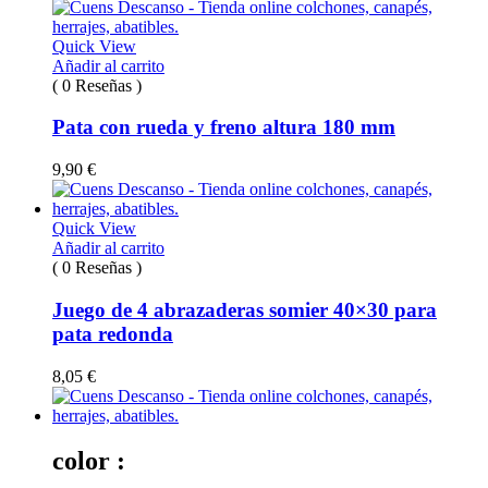
Quick View
Añadir al carrito
( 0 Reseñas )
Pata con rueda y freno altura 180 mm
9,90
€
Quick View
Añadir al carrito
( 0 Reseñas )
Juego de 4 abrazaderas somier 40×30 para
pata redonda
8,05
€
color :