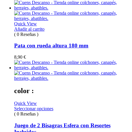
Quick View
Añadir al carrito
( 0 Reseñas )
Pata con rueda altura 180 mm
8,90
€
color :
Quick View
Seleccionar opciones
( 0 Reseñas )
Juego de 2 Bisagras Esfera con Resortes
Incluidos