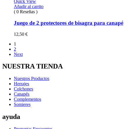
Quick View
Añadir al carrito
( 0 Reseñas )
Juego de 2 protectores de bisagra para canapé
12,50
€
1
2
Next
NUESTRA TIENDA
Nuestros Productos
Herrajes
Colchones
Canapés
Complementos
Somieres
ayuda
Preguntas Frecuentes