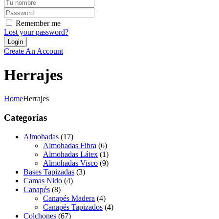
Remember me
Lost your password?
Create An Account
Herrajes
Home
Herrajes
Categorías
Almohadas
(17)
Almohadas Fibra
(6)
Almohadas Látex
(1)
Almohadas Visco
(9)
Bases Tapizadas
(3)
Camas Nido
(4)
Canapés
(8)
Canapés Madera
(4)
Canapés Tapizados
(4)
Colchones
(67)