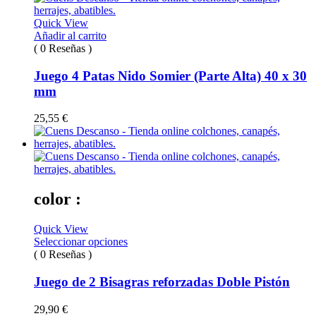
Quick View
Añadir al carrito
( 0 Reseñas )
Juego 4 Patas Nido Somier (Parte Alta) 40 x 30
mm
25,55
€
color :
Quick View
Seleccionar opciones
( 0 Reseñas )
Juego de 2 Bisagras reforzadas Doble Pistón
29,90
€