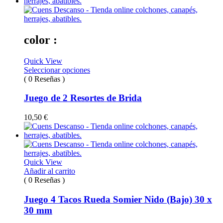
color :
Quick View
Seleccionar opciones
( 0 Reseñas )
Juego de 2 Resortes de Brida
10,50
€
Quick View
Añadir al carrito
( 0 Reseñas )
Juego 4 Tacos Rueda Somier Nido (Bajo) 30 x
30 mm