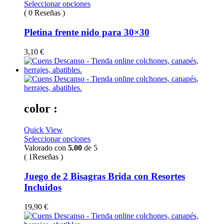
Seleccionar opciones
( 0 Reseñas )
Pletina frente nido para 30×30
3,10
€
color :
Quick View
Seleccionar opciones
Valorado con
5.00
de 5
( 1Reseñas )
Juego de 2 Bisagras Brida con Resortes
Incluidos
19,90
€