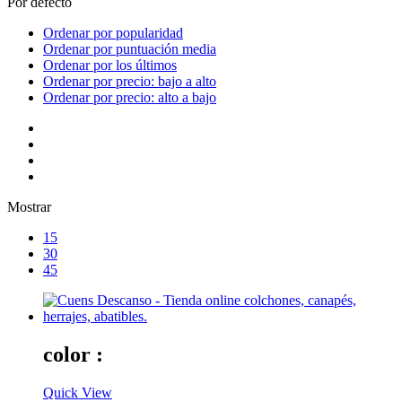
Por defecto
Ordenar por popularidad
Ordenar por puntuación media
Ordenar por los últimos
Ordenar por precio: bajo a alto
Ordenar por precio: alto a bajo
Mostrar
15
30
45
color :
Quick View