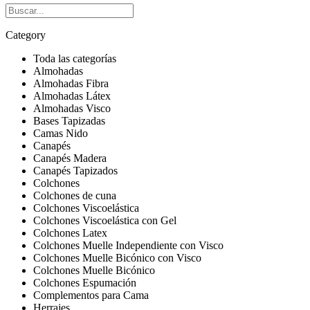
Category
Toda las categorías
Almohadas
Almohadas Fibra
Almohadas Látex
Almohadas Visco
Bases Tapizadas
Camas Nido
Canapés
Canapés Madera
Canapés Tapizados
Colchones
Colchones de cuna
Colchones Viscoelástica
Colchones Viscoelástica con Gel
Colchones Latex
Colchones Muelle Independiente con Visco
Colchones Muelle Bicónico con Visco
Colchones Muelle Bicónico
Colchones Espumación
Complementos para Cama
Herrajes