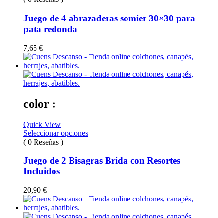
Juego de 4 abrazaderas somier 30×30 para
pata redonda
7,65
€
color :
Quick View
Seleccionar opciones
( 0 Reseñas )
Juego de 2 Bisagras Brida con Resortes
Incluidos
20,90
€