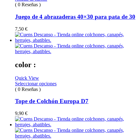
( 0 Reseñas )
Juego de 4 abrazaderas 40×30 para pata de 30
7,50
€
color :
Quick View
Seleccionar opciones
( 0 Reseñas )
Tope de Colchón Europa D7
9,90
€