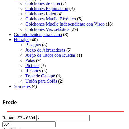
Colchones de cuna
(7)
Colchones Espumación
(3)
Colchones Latex
(4)
Colchones Muelle Bicónico
(5)
Colchones Muelle Independiente con Visco
(16)
Colchones Viscoelástica
(29)
Complementos para Cama
(3)
Herrajes
(40)
Bisagras
(8)
Juego de Abrazaderas
(5)
Juego de Tacos con Ruedas
(1)
Patas
(9)
Pletinas
(3)
Resortes
(3)
Tope de Canapé
(4)
Unión para Sofás
(2)
Somieres
(4)
Precio
Range :
€
2
- €
304