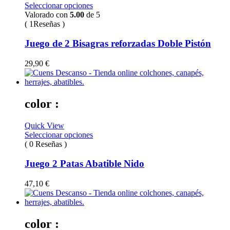
Seleccionar opciones
Valorado con
5.00
de 5
( 1Reseñas )
Juego de 2 Bisagras reforzadas Doble Pistón
29,90
€
color :
Quick View
Seleccionar opciones
( 0 Reseñas )
Juego 2 Patas Abatible Nido
47,10
€
color :