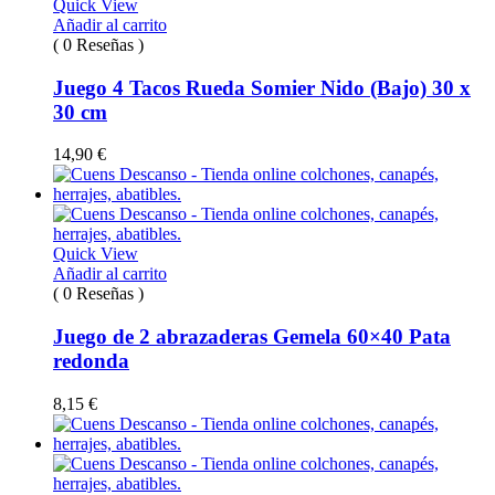
Quick View
Añadir al carrito
( 0 Reseñas )
Juego 4 Tacos Rueda Somier Nido (Bajo) 30 x
30 cm
14,90
€
Quick View
Añadir al carrito
( 0 Reseñas )
Juego de 2 abrazaderas Gemela 60×40 Pata
redonda
8,15
€