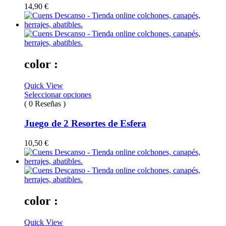
14,90
€
color :
Quick View
Seleccionar opciones
( 0 Reseñas )
Juego de 2 Resortes de Esfera
10,50
€
color :
Quick View