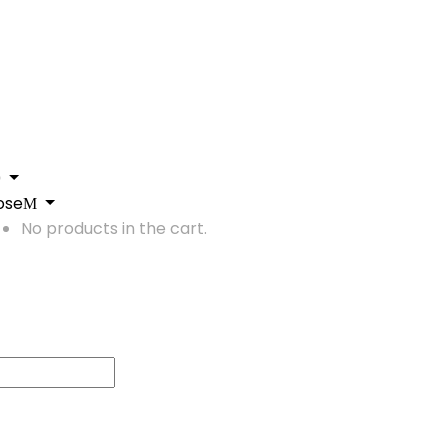
0
ose
No products in the cart.