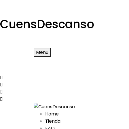
CuensDescanso
Menu
Home
Tienda
FAQ