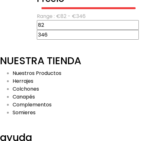
Range :
€
82
- €
346
NUESTRA TIENDA
Nuestros Productos
Herrajes
Colchones
Canapés
Complementos
Somieres
ayuda