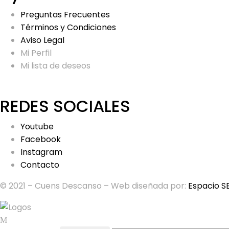
Preguntas Frecuentes
Términos y Condiciones
Aviso Legal
Mi Perfil
Mi lista de deseos
REDES SOCIALES
Youtube
Facebook
Instagram
Contacto
© 2021 – Cuens Descanso – Web diseñada por:
Espacio S