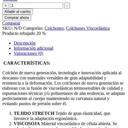
Colchón
+
-
VISCODINAMIC
Añadir al carrito
cantidad
Comprar ahora
Comparar
SKU:
N/D
Categorías:
Colchones
,
Colchones Viscoelástica
Producto rebajado 20 %
Descripción
Información adicional
Valoraciones (0)
CARACTERÍSTICAS:
Colchón de nueva generación, tecnología e innovación aplicada al
descanso con materiales versátiles de gran adaptabilidad y
resistencia a la deformación. Los colchones de nueva generación se
elaboran con la fusión de viscoelásticas termosensibles de calidad y
espumaciones técnicas y/o poliuretanos de alta resilencia, se adaptan
perfectamente al cuerpo manteniendo su curvatura natural y
evitando puntos de presión sobre él.
TEJIDO STRETCH
Tejido de gran elasticidad, que
favorece la adaptación ergonómica.
VISCOSOJA
Material viscoelástico de célula abierta. Se