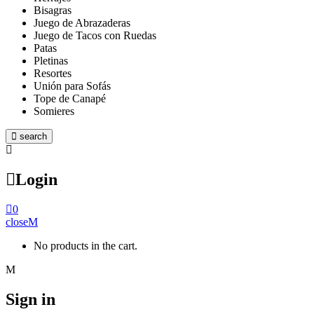
Bisagras
Juego de Abrazaderas
Juego de Tacos con Ruedas
Patas
Pletinas
Resortes
Unión para Sofás
Tope de Canapé
Somieres
search
Login
0
close
No products in the cart.
Sign in