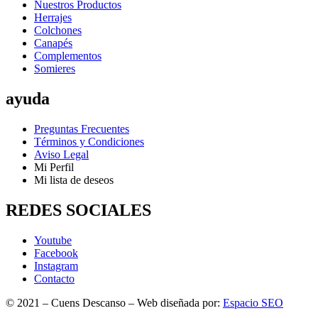
Nuestros Productos
Herrajes
Colchones
Canapés
Complementos
Somieres
ayuda
Preguntas Frecuentes
Términos y Condiciones
Aviso Legal
Mi Perfil
Mi lista de deseos
REDES SOCIALES
Youtube
Facebook
Instagram
Contacto
© 2021 – Cuens Descanso – Web diseñada por:
Espacio SEO