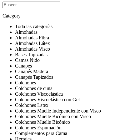
Category
Toda las categorías
Almohadas
Almohadas Fibra
Almohadas Látex
Almohadas Visco
Bases Tapizadas
Camas Nido
Canapés
Canapés Madera
Canapés Tapizados
Colchones
Colchones de cuna
Colchones Viscoelástica
Colchones Viscoelástica con Gel
Colchones Latex
Colchones Muelle Independiente con Visco
Colchones Muelle Bicónico con Visco
Colchones Muelle Bicónico
Colchones Espumación
Complementos para Cama
Herrajes