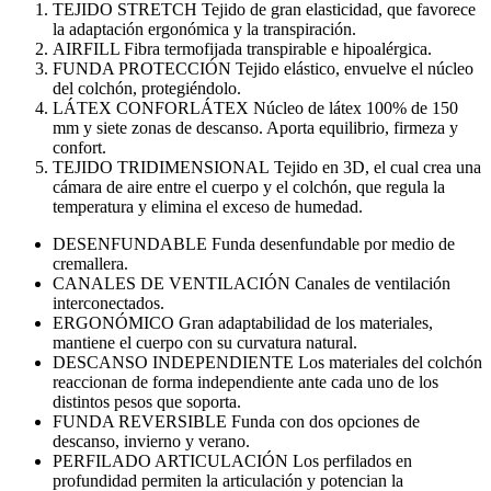
TEJIDO STRETCH Tejido de gran elasticidad, que favorece
la adaptación ergonómica y la transpiración.
AIRFILL Fibra termofijada transpirable e hipoalérgica.
FUNDA PROTECCIÓN Tejido elástico, envuelve el núcleo
del colchón, protegiéndolo.
LÁTEX CONFORLÁTEX Núcleo de látex 100% de 150
mm y siete zonas de descanso. Aporta equilibrio, firmeza y
confort.
TEJIDO TRIDIMENSIONAL Tejido en 3D, el cual crea una
cámara de aire entre el cuerpo y el colchón, que regula la
temperatura y elimina el exceso de humedad.
DESENFUNDABLE Funda desenfundable por medio de
cremallera.
CANALES DE VENTILACIÓN Canales de ventilación
interconectados.
ERGONÓMICO Gran adaptabilidad de los materiales,
mantiene el cuerpo con su curvatura natural.
DESCANSO INDEPENDIENTE Los materiales del colchón
reaccionan de forma independiente ante cada uno de los
distintos pesos que soporta.
FUNDA REVERSIBLE Funda con dos opciones de
descanso, invierno y verano.
PERFILADO ARTICULACIÓN Los perfilados en
profundidad permiten la articulación y potencian la