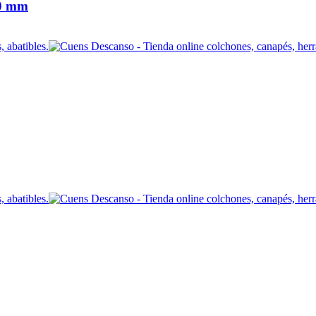
30 mm