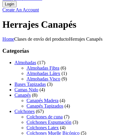
Create An Account
Herrajes Canapés
Home
Clases de envío del producto
Herrajes Canapés
Categorías
Almohadas
(17)
Almohadas Fibra
(6)
Almohadas Látex
(1)
Almohadas Visco
(9)
Bases Tapizadas
(3)
Camas Nido
(4)
Canapés
(8)
Canapés Madera
(4)
Canapés Tapizados
(4)
Colchones
(67)
Colchones de cuna
(7)
Colchones Espumación
(3)
Colchones Latex
(4)
Colchones Muelle Bicónico
(5)