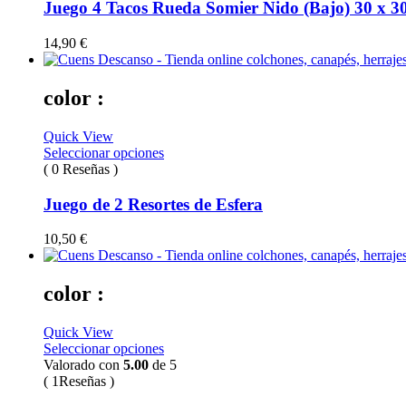
Juego 4 Tacos Rueda Somier Nido (Bajo) 30 x 
14,90
€
color :
Quick View
Seleccionar opciones
( 0 Reseñas )
Juego de 2 Resortes de Esfera
10,50
€
color :
Quick View
Seleccionar opciones
Valorado con
5.00
de 5
( 1Reseñas )