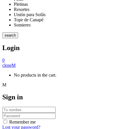
Pletinas
Resortes
Unión para Sofás
Tope de Canapé
Somieres
search
Login
0
close
No products in the cart.
Sign in
Remember me
Lost your password?