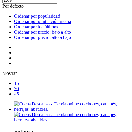
Por defecto
Ordenar por popularidad
Ordenar por puntuación media
Ordenar por los últimos
Ordenar por precio: bajo a alto
Ordenar por precio: alto a bajo
Mostrar
15
30
45