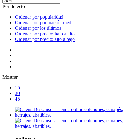
Por defecto
Ordenar por popularidad
Ordenar por puntuación media
Ordenar por los últimos
Ordenar por precio: bajo a alto
Ordenar por precio: alto a bajo
Mostrar
15
30
45