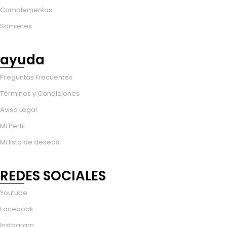
Complementos
Somieres
ayuda
Preguntas Frecuentes
Términos y Condiciones
Aviso Legal
Mi Perfil
Mi lista de deseos
REDES SOCIALES
Youtube
Facebook
Instagram